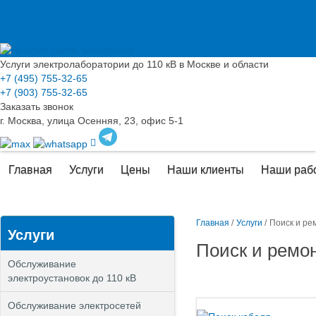
Услуги электролаборатории до 110 кВ в Москве и области
+7 (495) 755-32-65
+7 (903) 755-32-65
Заказать звонок
г. Москва, улица Осенняя, 23, офис 5-1
Главная
Услуги
Цены
Наши клиенты
Наши раб
Главная
/
Услуги
/
Поиск и ре
Услуги
Поиск и ремо
Обслуживание
электроустановок до 110 кВ
Обслуживание электросетей