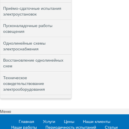
Приёмо-сдаточные испытания
электроустановок
Пусконаладочные работы
освещения
Однолинейные схемы
электроснабжения
Восстановление однолинейных
схем
Техническое
освидетельствование
электрооборудования
Меню
Главная
Услуги
Цены
Наши клиенты
Наши работы
Периодичность испытаний
Статьи