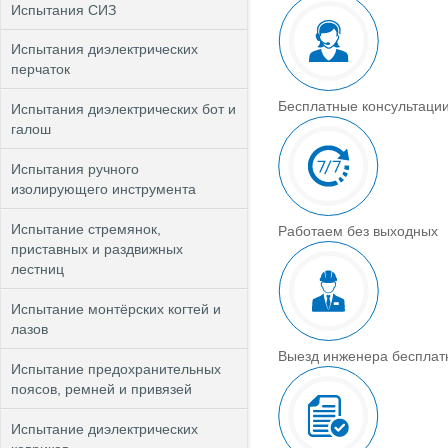
Испытания СИЗ
Испытания диэлектрических
перчаток
Бесплатные консультаци
Испытания диэлектрических бот и
галош
Испытания ручного
изолирующего инструмента
Испытание стремянок,
Работаем без выходных
приставных и раздвижных
лестниц
Испытание монтёрских когтей и
лазов
Выезд инженера бесплат
Испытание предохранительных
поясов, ремней и привязей
Испытание диэлектрических