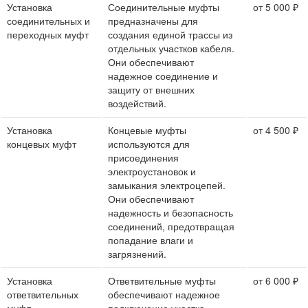
Установка
Соединительные муфты
от 5 000 ₽
соединительных и
предназначены для
переходных муфт
создания единой трассы из
отдельных участков кабеля.
Они обеспечивают
надежное соединение и
защиту от внешних
воздействий.
Установка
Концевые муфты
от 4 500 ₽
концевых муфт
используются для
присоединения
электроустановок и
замыкания электроцепей.
Они обеспечивают
надежность и безопасность
соединений, предотвращая
попадание влаги и
загрязнений.
Установка
Ответвительные муфты
от 6 000 ₽
ответвительных
обеспечивают надежное
муфт
подключение участка