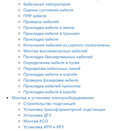
Кабельная лаборатория
Оценка состояния кабеля
ПНР кабеля
Проверка кабелей
Прокладка кабеля в земле
Прокладка кабеля в траншее
Прокладка кабеля
Испытания кабелей из сшитого полиэтилена
Монтаж высоковольтных кабелей
Прокладка бронированных кабелей
Определение кабеля в пучке
Переврезка кабельных линий
Прокладка кабеля в штробе
Проверка фазировки кабеля
Прокладка кабелей проколом
Прокладка кабеля в коробе
Монтаж и установка электрооборудования
Строительство подстанций
Установка трансформаторной подстанции
Установка ДГУ
Монтаж КСО
Установка КРН и КРУ