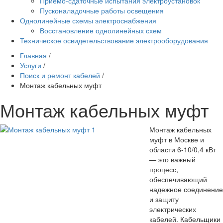
Приёмо-сдаточные испытания электроустановок
Пусконаладочные работы освещения
Однолинейные схемы электроснабжения
Восстановление однолинейных схем
Техническое освидетельствование электрооборудования
Главная
/
Услуги
/
Поиск и ремонт кабелей
/
Монтаж кабельных муфт
Монтаж кабельных муфт
Монтаж кабельных
муфт в Москве и
области 6-10/0,4 кВт
— это важный
процесс,
обеспечивающий
надежное соединение
и защиту
электрических
кабелей. Кабельщики