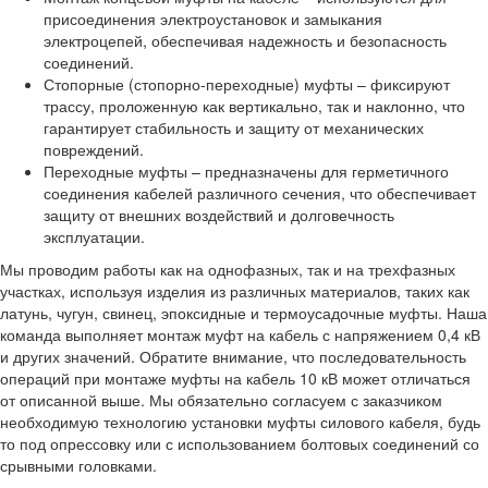
присоединения электроустановок и замыкания
электроцепей, обеспечивая надежность и безопасность
соединений.
Стопорные (стопорно-переходные) муфты – фиксируют
трассу, проложенную как вертикально, так и наклонно, что
гарантирует стабильность и защиту от механических
повреждений.
Переходные муфты – предназначены для герметичного
соединения кабелей различного сечения, что обеспечивает
защиту от внешних воздействий и долговечность
эксплуатации.
Мы проводим работы как на однофазных, так и на трехфазных
участках, используя изделия из различных материалов, таких как
латунь, чугун, свинец, эпоксидные и термоусадочные муфты. Наша
команда выполняет монтаж муфт на кабель с напряжением 0,4 кВ
и других значений. Обратите внимание, что последовательность
операций при монтаже муфты на кабель 10 кВ может отличаться
от описанной выше. Мы обязательно согласуем с заказчиком
необходимую технологию установки муфты силового кабеля, будь
то под опрессовку или с использованием болтовых соединений со
срывными головками.