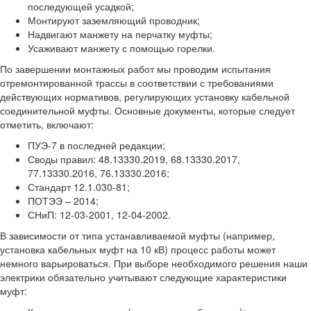
последующей усадкой;
Монтируют заземляющий проводник;
Надвигают манжету на перчатку муфты;
Усаживают манжету с помощью горелки.
По завершении монтажных работ мы проводим испытания
отремонтированной трассы в соответствии с требованиями
действующих нормативов, регулирующих установку кабельной
соединительной муфты. Основные документы, которые следует
отметить, включают:
ПУЭ-7 в последней редакции;
Своды правил: 48.13330.2019, 68.13330.2017,
77.13330.2016, 76.13330.2016;
Стандарт 12.1.030-81;
ПОТЭЭ – 2014;
СНиП: 12-03-2001, 12-04-2002.
В зависимости от типа устанавливаемой муфты (например,
установка кабельных муфт на 10 кВ) процесс работы может
немного варьироваться. При выборе необходимого решения наши
электрики обязательно учитывают следующие характеристики
муфт: