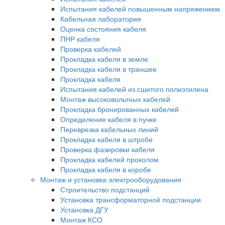
Испытания кабелей повышенным напряжением
Кабельная лаборатория
Оценка состояния кабеля
ПНР кабеля
Проверка кабелей
Прокладка кабеля в земле
Прокладка кабеля в траншее
Прокладка кабеля
Испытания кабелей из сшитого полиэтилена
Монтаж высоковольтных кабелей
Прокладка бронированных кабелей
Определение кабеля в пучке
Переврезка кабельных линий
Прокладка кабеля в штробе
Проверка фазировки кабеля
Прокладка кабелей проколом
Прокладка кабеля в коробе
Монтаж и установка электрооборудования
Строительство подстанций
Установка трансформаторной подстанции
Установка ДГУ
Монтаж КСО