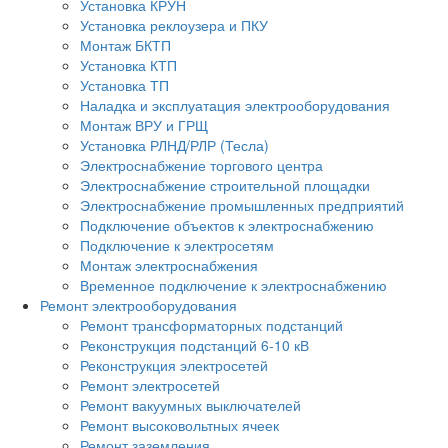
Установка КРУН
Установка реклоузера и ПКУ
Монтаж БКТП
Установка КТП
Установка ТП
Наладка и эксплуатация электрооборудования
Монтаж ВРУ и ГРЩ
Установка РЛНД/РЛР (Тесла)
Электроснабжение торгового центра
Электроснабжение строительной площадки
Электроснабжение промышленных предприятий
Подключение объектов к электроснабжению
Подключение к электросетям
Монтаж электроснабжения
Временное подключение к электроснабжению
Ремонт электрооборудования
Ремонт трансформаторных подстанций
Реконструкция подстанций 6-10 кВ
Реконструкция электросетей
Ремонт электросетей
Ремонт вакуумных выключателей
Ремонт высоковольтных ячеек
Ремонт заземления