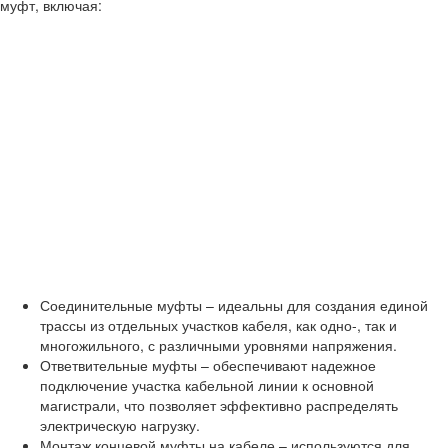
муфт, включая:
Соединительные муфты – идеальны для создания единой
трассы из отдельных участков кабеля, как одно-, так и
многожильного, с различными уровнями напряжения.
Ответвительные муфты – обеспечивают надежное
подключение участка кабельной линии к основной
магистрали, что позволяет эффективно распределять
электрическую нагрузку.
Монтаж концевой муфты на кабеле – используются для