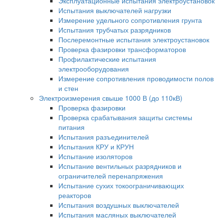
Эксплуатационные испытания электроустановок
Испытания выключателей нагрузки
Измерение удельного сопротивления грунта
Испытания трубчатых разрядников
Послеремонтные испытания электроустановок
Проверка фазировки трансформаторов
Профилактические испытания
электрооборудования
Измерение сопротивления проводимости полов
и стен
Электроизмерения свыше 1000 В (до 110кВ)
Проверка фазировки
Проверка срабатывания защиты системы
питания
Испытания разъединителей
Испытания КРУ и КРУН
Испытание изоляторов
Испытание вентильных разрядников и
ограничителей перенапряжения
Испытание сухих токоограничивающих
реакторов
Испытания воздушных выключателей
Испытания масляных выключателей