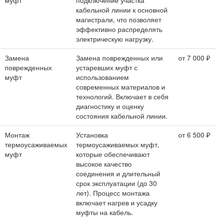
кабельной линии к основной
магистрали, что позволяет
эффективно распределять
электрическую нагрузку.
Замена
Замена поврежденных или
от 7 000 ₽
поврежденных
устаревших муфт с
муфт
использованием
современных материалов и
технологий. Включает в себя
диагностику и оценку
состояния кабельной линии.
Монтаж
Установка
от 6 500 ₽
термоусаживаемых
термоусаживаемых муфт,
муфт
которые обеспечивают
высокое качество
соединения и длительный
срок эксплуатации (до 30
лет). Процесс монтажа
включает нагрев и усадку
муфты на кабель.