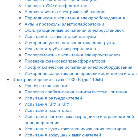
Проверка УЗО и дифавтоматов
Анализ качества электрической энергии
Периодические испытания электрооборудования
Акты и протоколы электролаборатории
Эксплуатационные испытания электроустановок
Испытания выключателей нагрузки
Измерение удельного сопротивления грунта
Испытания трубчатых разрядников
Послеремонтные испытания электроустановок
Проверка фазировки трансформаторов
Профилактические испытания электрооборудования
Измерение сопротивления проводимости полов и стен
Электроизмерения свыше 1000 В (до 110кВ)
Проверка фазировки
Проверка срабатывания защиты системы питания
Испытания разъединителей
Испытания КРУ и КРУН
Испытание изоляторов
Испытание вентильных разрядников и ограничителей
перенапряжения
Испытание сухих токоограничивающих реакторов
Испытания воздушных выключателей