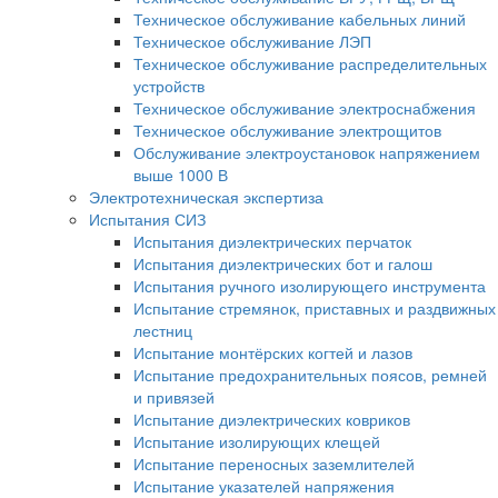
Техническое обслуживание кабельных линий
Техническое обслуживание ЛЭП
Техническое обслуживание распределительных
устройств
Техническое обслуживание электроснабжения
Техническое обслуживание электрощитов
Обслуживание электроустановок напряжением
выше 1000 В
Электротехническая экспертиза
Испытания СИЗ
Испытания диэлектрических перчаток
Испытания диэлектрических бот и галош
Испытания ручного изолирующего инструмента
Испытание стремянок, приставных и раздвижных
лестниц
Испытание монтёрских когтей и лазов
Испытание предохранительных поясов, ремней
и привязей
Испытание диэлектрических ковриков
Испытание изолирующих клещей
Испытание переносных заземлителей
Испытание указателей напряжения