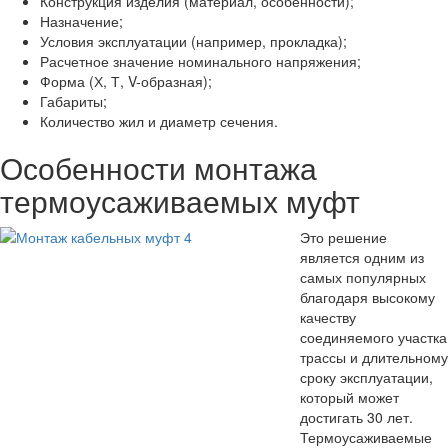
Конструкция изделия (материал, особенности);
Назначение;
Условия эксплуатации (например, прокладка);
Расчетное значение номинального напряжения;
Форма (Х, Т, V-образная);
Габариты;
Количество жил и диаметр сечения.
Особенности монтажа
термоусаживаемых муфт
Это решение
является одним из
самых популярных
благодаря высокому
качеству
соединяемого участка
трассы и длительному
сроку эксплуатации,
который может
достигать 30 лет.
Термоусаживаемые