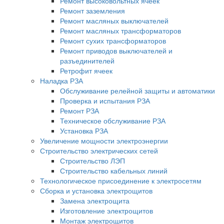
Ремонт высоковольтных ячеек
Ремонт заземления
Ремонт масляных выключателей
Ремонт масляных трансформаторов
Ремонт сухих трансформаторов
Ремонт приводов выключателей и
разъединителей
Ретрофит ячеек
Наладка РЗА
Обслуживание релейной защиты и автоматики
Проверка и испытания РЗА
Ремонт РЗА
Техническое обслуживание РЗА
Установка РЗА
Увеличение мощности электроэнергии
Строительство электрических сетей
Строительство ЛЭП
Строительство кабельных линий
Технологическое присоединение к электросетям
Сборка и установка электрощитов
Замена электрощита
Изготовление электрощитов
Монтаж электрощитов