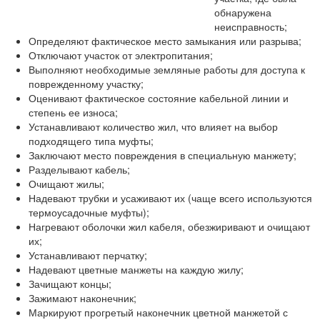
обнаружена
неисправность;
Определяют фактическое место замыкания или разрыва;
Отключают участок от электропитания;
Выполняют необходимые земляные работы для доступа к
поврежденному участку;
Оценивают фактическое состояние кабельной линии и
степень ее износа;
Устанавливают количество жил, что влияет на выбор
подходящего типа муфты;
Заключают место повреждения в специальную манжету;
Разделывают кабель;
Очищают жилы;
Надевают трубки и усаживают их (чаще всего используются
термоусадочные муфты);
Нагревают оболочки жил кабеля, обезжиривают и очищают
их;
Устанавливают перчатку;
Надевают цветные манжеты на каждую жилу;
Зачищают концы;
Зажимают наконечник;
Маркируют прогретый наконечник цветной манжетой с