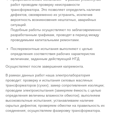
работ проводим проверку неисправности
трансформатора. Это позволяет определить наличие
дефектов, своевременно их устранить, исключив
вероятность возникновения нештатных, аварийных
ситуаций.
Подобные работы осуществляют по заблаговременно
разработанным графикам, проводят в период между
проводимыми капитальными ремонтами.
Послеремонтные испытания выполняют с целью
определения соответствия рабочих характеристик
величинам, заданным действующей НТД.
Осуществляют после завершения капремонта.
В рамках данных работ наша электролаборатория
проводит: проверку и испытания силовых масляных
трансформаторов (сухих); замер сопротивления изоляции;
проводим электроиспытания (замеряем ёмкость с целью
определения величины влажности обмоток); выполняем
высоковольтные испытания; устанавливаем наличие
скрытых дефектов; проверяем обмотки на правильность их
соединения; осуществляем фазировку трансформатора.