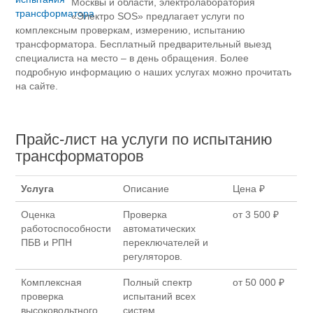
Москвы и области, электролаборатория
«Электро SOS» предлагает услуги по
комплексным проверкам, измерению, испытанию
трансформатора. Бесплатный предварительный выезд
специалиста на место – в день обращения. Более
подробную информацию о наших услугах можно прочитать
на сайте.
Прайс-лист на услуги по испытанию
трансформаторов
Услуга
Описание
Цена ₽
Оценка
Проверка
от 3 500 ₽
работоспособности
автоматических
ПБВ и РПН
переключателей и
регуляторов.
Комплексная
Полный спектр
от 50 000 ₽
проверка
испытаний всех
высоковольтного
систем