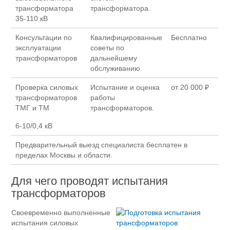
трансформатора
трансформатора.
35-110 кВ
Консультации по
Квалифицированные
Бесплатно
эксплуатации
советы по
трансформаторов
дальнейшему
обслуживанию.
Проверка силовых
Испытание и оценка
от 20 000 ₽
трансформаторов
работы
ТМГ и ТМ
трансформаторов.
6-10/0,4 кВ
Предварительный выезд специалиста бесплатен в
пределах Москвы и области.
Для чего проводят испытания
трансформаторов
Своевременно выполненные
испытания силовых