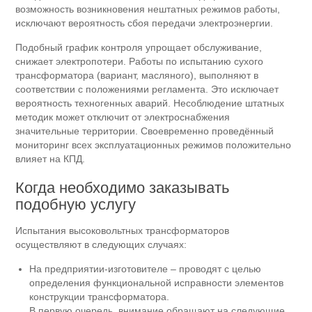
возможность возникновения нештатных режимов работы,
исключают вероятность сбоя передачи электроэнергии.
Подобный график контроля упрощает обслуживание,
снижает электропотери. Работы по испытанию сухого
трансформатора (вариант, масляного), выполняют в
соответствии с положениями регламента. Это исключает
вероятность техногенных аварий. Несоблюдение штатных
методик может отключит от электроснабжения
значительные территории. Своевременно проведённый
мониторинг всех эксплуатационных режимов положительно
влияет на КПД.
Когда необходимо заказывать
подобную услугу
Испытания высоковольтных трансформаторов
осуществляют в следующих случаях:
На предприятии-изготовителе – проводят с целью
определения функциональной исправности элементов
конструкции трансформатора.
В первую очередь, внимание обращают на следующие