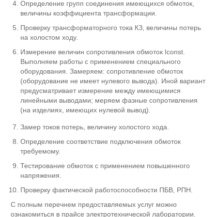
Определение групп соединения имеющихся обмоток,
величины коэффициента трансформации.
Проверку трансформаторного тока КЗ, величины потерь
на холостом ходу.
Измерение величин сопротивления обмоток Iconst.
Выполняем работы с применением специального
оборудования. Замеряем: сопротивление обмоток
(оборудование не имеет нулевого вывода). Иной вариант
предусматривает измерение между имеющимися
линейными выводами; меряем фазные сопротивления
(на изделиях, имеющих нулевой вывод).
Замер токов потерь, величину холостого хода.
Определение соответствие подключения обмоток
требуемому.
Тестирование обмоток с применением повышенного
напряжения.
Проверку фактической работоспособности ПБВ, РПН.
С полным перечнем предоставляемых услуг можно
ознакомиться в прайсе электротехнической лаборатории.