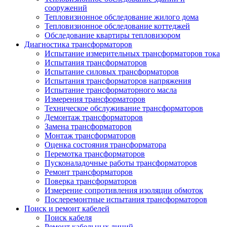
сооружений
Тепловизионное обследование жилого дома
Тепловизионное обследование коттеджей
Обследование квартиры тепловизором
Диагностика трансформаторов
Испытание измерительных трансформаторов тока
Испытания трансформаторов
Испытание силовых трансформаторов
Испытания трансформаторов напряжения
Испытание трансформаторного масла
Измерения трансформаторов
Техническое обслуживание трансформаторов
Демонтаж трансформаторов
Замена трансформаторов
Монтаж трансформаторов
Оценка состояния трансформатора
Перемотка трансформаторов
Пусконаладочные работы трансформаторов
Ремонт трансформаторов
Поверка трансформаторов
Измерение сопротивления изоляции обмоток
Послеремонтные испытания трансформаторов
Поиск и ремонт кабелей
Поиск кабеля
Ремонт кабельных линий