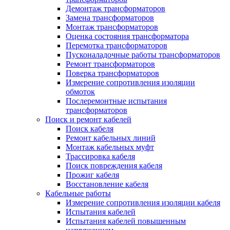
Демонтаж трансформаторов
Замена трансформаторов
Монтаж трансформаторов
Оценка состояния трансформатора
Перемотка трансформаторов
Пусконаладочные работы трансформаторов
Ремонт трансформаторов
Поверка трансформаторов
Измерение сопротивления изоляции
обмоток
Послеремонтные испытания
трансформаторов
Поиск и ремонт кабелей
Поиск кабеля
Ремонт кабельных линий
Монтаж кабельных муфт
Трассировка кабеля
Поиск повреждения кабеля
Прожиг кабеля
Восстановление кабеля
Кабельные работы
Измерение сопротивления изоляции кабеля
Испытания кабелей
Испытания кабелей повышенным