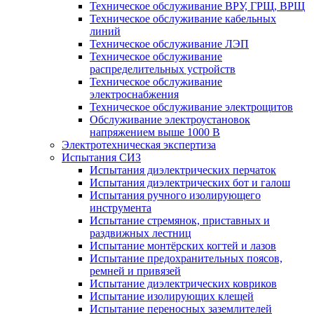
Техническое обслуживание ВРУ, ГРЩ, ВРЩ
Техническое обслуживание кабельных
линий
Техническое обслуживание ЛЭП
Техническое обслуживание
распределительных устройств
Техническое обслуживание
электроснабжения
Техническое обслуживание электрощитов
Обслуживание электроустановок
напряжением выше 1000 В
Электротехническая экспертиза
Испытания СИЗ
Испытания диэлектрических перчаток
Испытания диэлектрических бот и галош
Испытания ручного изолирующего
инструмента
Испытание стремянок, приставных и
раздвижных лестниц
Испытание монтёрских когтей и лазов
Испытание предохранительных поясов,
ремней и привязей
Испытание диэлектрических ковриков
Испытание изолирующих клещей
Испытание переносных заземлителей