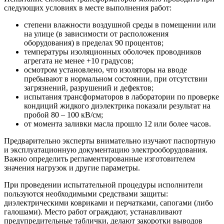
следующих условиях в месте выполнения работ:
степени влажности воздушной среды в помещении или
на улице (в зависимости от расположения
оборудования) в пределах 90 процентов;
температуры изоляционных оболочек проводников
агрегата не менее +10 градусов;
осмотром установлено, что изоляторы на вводе
пребывают в нормальном состоянии, при отсутствии
загрязнений, разрушений и дефектов;
испытания трансформаторов в лаборатории по проверке
кондиций жидкого диэлектрика показали результат на
пробой 80 – 100 кВ/см;
от момента заливки масла прошло 12 или более часов.
Предварительно эксперты внимательно изучают паспортную
и эксплуатационную документацию электрооборудования.
Важно определить регламентированные изготовителем
значения нагрузок и другие параметры.
При проведении испытательной процедуры исполнители
пользуются необходимыми средствами защиты:
диэлектрическими ковриками и перчатками, сапогами (либо
галошами). Место работ ограждают, устанавливают
предупредительные таблички, делают закоротки выводов