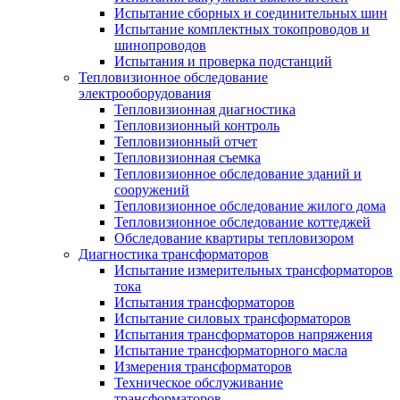
Испытание сборных и соединительных шин
Испытание комплектных токопроводов и
шинопроводов
Испытания и проверка подстанций
Тепловизионное обследование
электрооборудования
Тепловизионная диагностика
Тепловизионный контроль
Тепловизионный отчет
Тепловизионная съемка
Тепловизионное обследование зданий и
сооружений
Тепловизионное обследование жилого дома
Тепловизионное обследование коттеджей
Обследование квартиры тепловизором
Диагностика трансформаторов
Испытание измерительных трансформаторов
тока
Испытания трансформаторов
Испытание силовых трансформаторов
Испытания трансформаторов напряжения
Испытание трансформаторного масла
Измерения трансформаторов
Техническое обслуживание
трансформаторов