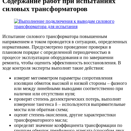
Содержание работ при испытаниях
силовых трансформаторов
Испытание силового трансформатора повышенным
напряжением и током проводится в ситуациях, определенных
нормативами. Предусмотрено проведение проверки в
плановом порядке с определенной периодичностью в
процессе эксплуатации оборудования и по завершении
ремонта, чтобы оценить эффективность восстановления. В
ходе контроля эксперты выполнят такие действия:
измерят мегомметром параметры сопротивления
изоляции обмоток высокой и низкой стороны – фазного
или между линейными выводами соответственно при
наличии или отсутствии нуля;
проверят степень диэлектрических потерь, выполнят
измерение тангенса δ – используются выпрямительные
мосты или обратная схема;
оценят степень окисления, другие характеристики
трансформаторного масла;
определят значение коэффициента трансформации по
группам обмоток трехфазного агрегата (способом двух