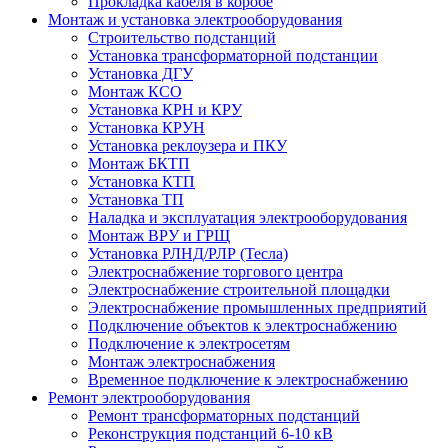
Прокладка кабеля в коробе
Монтаж и установка электрооборудования
Строительство подстанций
Установка трансформаторной подстанции
Установка ДГУ
Монтаж КСО
Установка КРН и КРУ
Установка КРУН
Установка реклоузера и ПКУ
Монтаж БКТП
Установка КТП
Установка ТП
Наладка и эксплуатация электрооборудования
Монтаж ВРУ и ГРЩ
Установка РЛНД/РЛР (Тесла)
Электроснабжение торгового центра
Электроснабжение строительной площадки
Электроснабжение промышленных предприятий
Подключение объектов к электроснабжению
Подключение к электросетям
Монтаж электроснабжения
Временное подключение к электроснабжению
Ремонт электрооборудования
Ремонт трансформаторных подстанций
Реконструкция подстанций 6-10 кВ