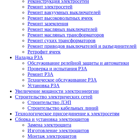
Реконструкция электросетей
Ремонт электросетей
Ремонт вакуумных выключателей
Ремонт высоковольтных ячеек
Ремонт заземления
Ремонт масляных выключателей
Ремонт масляных трансформаторов
Ремонт сухих трансформаторов
Ремонт приводов выключателей и разъединителей
Ретрофит ячеек
Наладка РЗА
Обслуживание релейной защиты и автоматики
Проверка и испытания РЗА
Ремонт РЗА
Техническое обслуживание РЗА
Установка РЗА
Увеличение мощности электроэнергии
Строительство электрических сетей
Строительство ЛЭП
Строительство кабельных линий
Технологическое присоединение к электросетям
Сборка и установка электрощитов
Замена электрощита
Изготовление электрощитов
Монтаж электрощитов