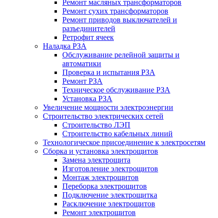
Ремонт масляных трансформаторов
Ремонт сухих трансформаторов
Ремонт приводов выключателей и
разъединителей
Ретрофит ячеек
Наладка РЗА
Обслуживание релейной защиты и
автоматики
Проверка и испытания РЗА
Ремонт РЗА
Техническое обслуживание РЗА
Установка РЗА
Увеличение мощности электроэнергии
Строительство электрических сетей
Строительство ЛЭП
Строительство кабельных линий
Технологическое присоединение к электросетям
Сборка и установка электрощитов
Замена электрощита
Изготовление электрощитов
Монтаж электрощитов
Переборка электрощитов
Подключение электрощитка
Расключение электрощитов
Ремонт электрощитов