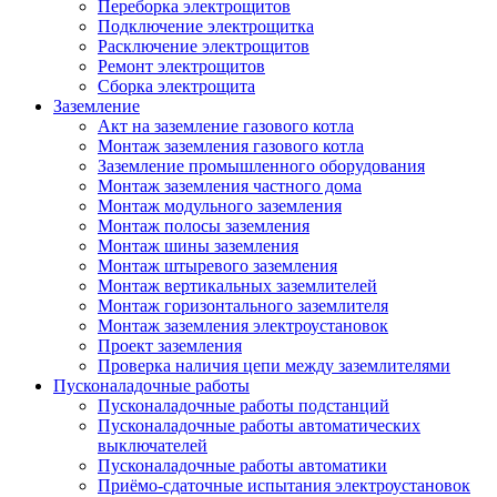
Переборка электрощитов
Подключение электрощитка
Расключение электрощитов
Ремонт электрощитов
Сборка электрощита
Заземление
Акт на заземление газового котла
Монтаж заземления газового котла
Заземление промышленного оборудования
Монтаж заземления частного дома
Монтаж модульного заземления
Монтаж полосы заземления
Монтаж шины заземления
Монтаж штыревого заземления
Монтаж вертикальных заземлителей
Монтаж горизонтального заземлителя
Монтаж заземления электроустановок
Проект заземления
Проверка наличия цепи между заземлителями
Пусконаладочные работы
Пусконаладочные работы подстанций
Пусконаладочные работы автоматических
выключателей
Пусконаладочные работы автоматики
Приёмо-сдаточные испытания электроустановок