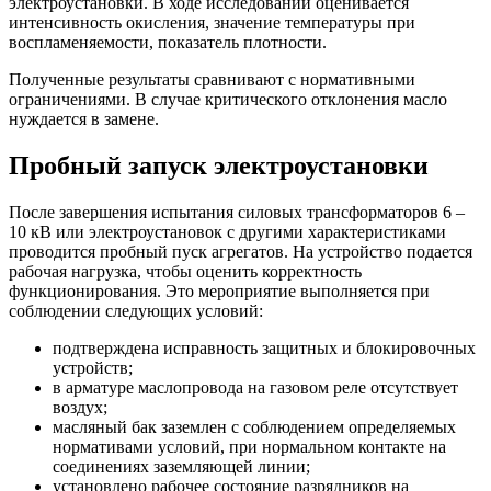
электроустановки. В ходе исследований оценивается
интенсивность окисления, значение температуры при
воспламеняемости, показатель плотности.
Полученные результаты сравнивают с нормативными
ограничениями. В случае критического отклонения масло
нуждается в замене.
Пробный запуск электроустановки
После завершения испытания силовых трансформаторов 6 –
10 кВ или электроустановок с другими характеристиками
проводится пробный пуск агрегатов. На устройство подается
рабочая нагрузка, чтобы оценить корректность
функционирования. Это мероприятие выполняется при
соблюдении следующих условий:
подтверждена исправность защитных и блокировочных
устройств;
в арматуре маслопровода на газовом реле отсутствует
воздух;
масляный бак заземлен с соблюдением определяемых
нормативами условий, при нормальном контакте на
соединениях заземляющей линии;
установлено рабочее состояние разрядников на