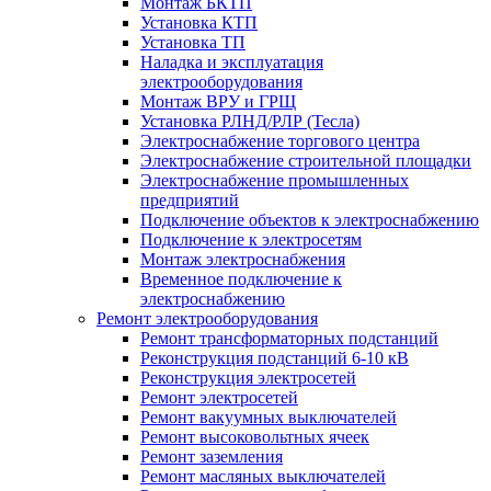
Монтаж БКТП
Установка КТП
Установка ТП
Наладка и эксплуатация
электрооборудования
Монтаж ВРУ и ГРЩ
Установка РЛНД/РЛР (Тесла)
Электроснабжение торгового центра
Электроснабжение строительной площадки
Электроснабжение промышленных
предприятий
Подключение объектов к электроснабжению
Подключение к электросетям
Монтаж электроснабжения
Временное подключение к
электроснабжению
Ремонт электрооборудования
Ремонт трансформаторных подстанций
Реконструкция подстанций 6-10 кВ
Реконструкция электросетей
Ремонт электросетей
Ремонт вакуумных выключателей
Ремонт высоковольтных ячеек
Ремонт заземления
Ремонт масляных выключателей