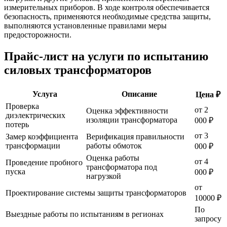
измерительных приборов. В ходе контроля обеспечивается
безопасность, применяются необходимые средства защиты,
выполняются установленные правилами меры
предосторожности.
Прайс-лист на услуги по испытанию
силовых трансформаторов
Услуга
Описание
Цена ₽
Проверка
от 2
Оценка эффективности
диэлектрических
изоляции трансформатора
000 ₽
потерь
от 3
Замер коэффициента
Верификация правильности
трансформации
работы обмоток
000 ₽
Оценка работы
от 4
Проведение пробного
трансформатора под
пуска
000 ₽
нагрузкой
от
Проектирование системы защиты трансформаторов
10000 ₽
По
Выездные работы по испытаниям в регионах
запросу