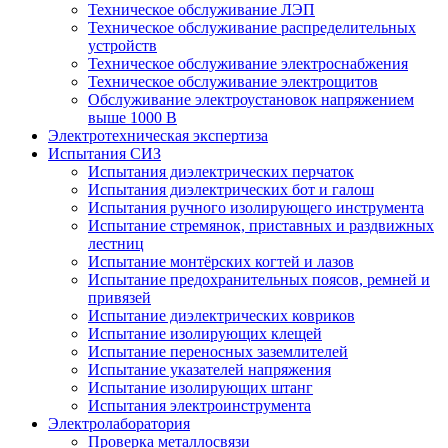
Техническое обслуживание ЛЭП
Техническое обслуживание распределительных
устройств
Техническое обслуживание электроснабжения
Техническое обслуживание электрощитов
Обслуживание электроустановок напряжением
выше 1000 В
Электротехническая экспертиза
Испытания СИЗ
Испытания диэлектрических перчаток
Испытания диэлектрических бот и галош
Испытания ручного изолирующего инструмента
Испытание стремянок, приставных и раздвижных
лестниц
Испытание монтёрских когтей и лазов
Испытание предохранительных поясов, ремней и
привязей
Испытание диэлектрических ковриков
Испытание изолирующих клещей
Испытание переносных заземлителей
Испытание указателей напряжения
Испытание изолирующих штанг
Испытания электроинструмента
Электролаборатория
Проверка металлосвязи