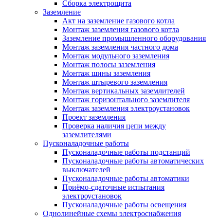
Сборка электрощита
Заземление
Акт на заземление газового котла
Монтаж заземления газового котла
Заземление промышленного оборудования
Монтаж заземления частного дома
Монтаж модульного заземления
Монтаж полосы заземления
Монтаж шины заземления
Монтаж штыревого заземления
Монтаж вертикальных заземлителей
Монтаж горизонтального заземлителя
Монтаж заземления электроустановок
Проект заземления
Проверка наличия цепи между
заземлителями
Пусконаладочные работы
Пусконаладочные работы подстанций
Пусконаладочные работы автоматических
выключателей
Пусконаладочные работы автоматики
Приёмо-сдаточные испытания
электроустановок
Пусконаладочные работы освещения
Однолинейные схемы электроснабжения