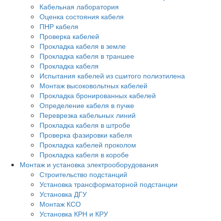
Кабельная лаборатория
Оценка состояния кабеля
ПНР кабеля
Проверка кабелей
Прокладка кабеля в земле
Прокладка кабеля в траншее
Прокладка кабеля
Испытания кабелей из сшитого полиэтилена
Монтаж высоковольтных кабелей
Прокладка бронированных кабелей
Определение кабеля в пучке
Переврезка кабельных линий
Прокладка кабеля в штробе
Проверка фазировки кабеля
Прокладка кабелей проколом
Прокладка кабеля в коробе
Монтаж и установка электрооборудования
Строительство подстанций
Установка трансформаторной подстанции
Установка ДГУ
Монтаж КСО
Установка КРН и КРУ