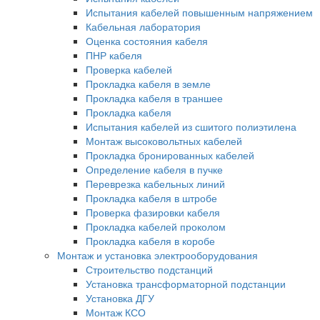
Испытания кабелей повышенным напряжением
Кабельная лаборатория
Оценка состояния кабеля
ПНР кабеля
Проверка кабелей
Прокладка кабеля в земле
Прокладка кабеля в траншее
Прокладка кабеля
Испытания кабелей из сшитого полиэтилена
Монтаж высоковольтных кабелей
Прокладка бронированных кабелей
Определение кабеля в пучке
Переврезка кабельных линий
Прокладка кабеля в штробе
Проверка фазировки кабеля
Прокладка кабелей проколом
Прокладка кабеля в коробе
Монтаж и установка электрооборудования
Строительство подстанций
Установка трансформаторной подстанции
Установка ДГУ
Монтаж КСО