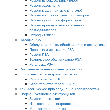
Ремонт высоковольтных ячеек
Ремонт заземления
Ремонт масляных выключателей
Ремонт масляных трансформаторов
Ремонт сухих трансформаторов
Ремонт приводов выключателей и
разъединителей
Ретрофит ячеек
Наладка РЗА
Обслуживание релейной защиты и автоматики
Проверка и испытания РЗА
Ремонт РЗА
Техническое обслуживание РЗА
Установка РЗА
Увеличение мощности электроэнергии
Строительство электрических сетей
Строительство ЛЭП
Строительство кабельных линий
Технологическое присоединение к электросетям
Сборка и установка электрощитов
Замена электрощита
Изготовление электрощитов
Монтаж электрощитов