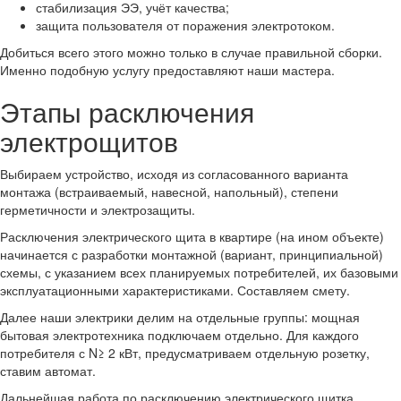
стабилизация ЭЭ, учёт качества;
защита пользователя от поражения электротоком.
Добиться всего этого можно только в случае правильной сборки.
Именно подобную услугу предоставляют наши мастера.
Этапы расключения
электрощитов
Выбираем устройство, исходя из согласованного варианта
монтажа (встраиваемый, навесной, напольный), степени
герметичности и электрозащиты.
Расключения электрического щита в квартире (на ином объекте)
начинается с разработки монтажной (вариант, принципиальной)
схемы, с указанием всех планируемых потребителей, их базовыми
эксплуатационными характеристиками. Составляем смету.
Далее наши электрики делим на отдельные группы: мощная
бытовая электротехника подключаем отдельно. Для каждого
потребителя с N≥ 2 кВт, предусматриваем отдельную розетку,
ставим автомат.
Дальнейшая работа по расключению электрического щитка