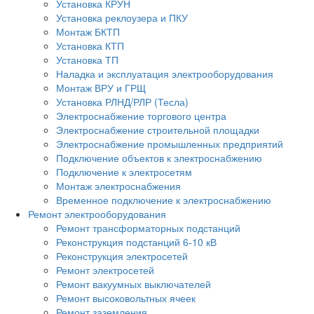
Установка КРУН
Установка реклоузера и ПКУ
Монтаж БКТП
Установка КТП
Установка ТП
Наладка и эксплуатация электрооборудования
Монтаж ВРУ и ГРЩ
Установка РЛНД/РЛР (Тесла)
Электроснабжение торгового центра
Электроснабжение строительной площадки
Электроснабжение промышленных предприятий
Подключение объектов к электроснабжению
Подключение к электросетям
Монтаж электроснабжения
Временное подключение к электроснабжению
Ремонт электрооборудования
Ремонт трансформаторных подстанций
Реконструкция подстанций 6-10 кВ
Реконструкция электросетей
Ремонт электросетей
Ремонт вакуумных выключателей
Ремонт высоковольтных ячеек
Ремонт заземления