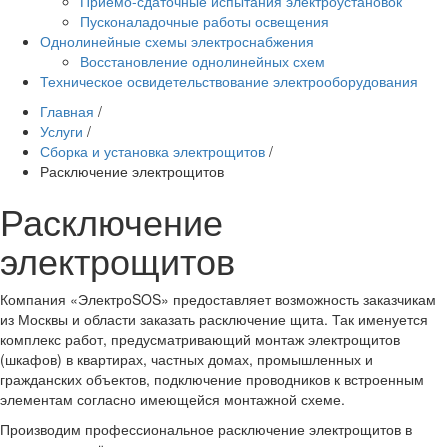
Приёмо-сдаточные испытания электроустановок
Пусконаладочные работы освещения
Однолинейные схемы электроснабжения
Восстановление однолинейных схем
Техническое освидетельствование электрооборудования
Главная
/
Услуги
/
Сборка и установка электрощитов
/
Расключение электрощитов
Расключение
электрощитов
Компания «ЭлектроSOS» предоставляет возможность заказчикам
из Москвы и области заказать расключение щита. Так именуется
комплекс работ, предусматривающий монтаж электрощитов
(шкафов) в квартирах, частных домах, промышленных и
гражданских объектов, подключение проводников к встроенным
элементам согласно имеющейся монтажной схеме.
Производим профессиональное расключение электрощитов в