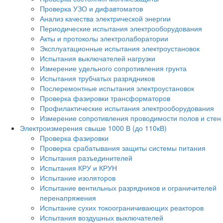
Проверка УЗО и дифавтоматов
Анализ качества электрической энергии
Периодические испытания электрооборудования
Акты и протоколы электролаборатории
Эксплуатационные испытания электроустановок
Испытания выключателей нагрузки
Измерение удельного сопротивления грунта
Испытания трубчатых разрядников
Послеремонтные испытания электроустановок
Проверка фазировки трансформаторов
Профилактические испытания электрооборудования
Измерение сопротивления проводимости полов и стен
Электроизмерения свыше 1000 В (до 110кВ)
Проверка фазировки
Проверка срабатывания защиты системы питания
Испытания разъединителей
Испытания КРУ и КРУН
Испытание изоляторов
Испытание вентильных разрядников и ограничителей
перенапряжения
Испытание сухих токоограничивающих реакторов
Испытания воздушных выключателей