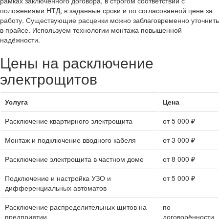
рамках заключённого договора, в строгом соответствии с
положениями НТД, в заданные сроки и по согласованной цене за
работу. Существующие расценки можно заблаговременно уточнить
в прайсе. Используем технологии монтажа повышенной
надёжности.
Цены на расключение
электрощитов
Услуга
Цена
Расключение квартирного электрощита
от 5 000 ₽
Монтаж и подключение вводного кабеля
от 3 000 ₽
Расключение электрощита в частном доме
от 8 000 ₽
Подключение и настройка УЗО и
от 5 000 ₽
дифференциальных автоматов
Расключение распределительных щитов на
по
предприятии
договорённости