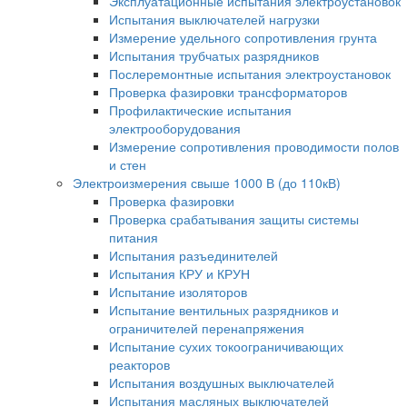
Эксплуатационные испытания электроустановок
Испытания выключателей нагрузки
Измерение удельного сопротивления грунта
Испытания трубчатых разрядников
Послеремонтные испытания электроустановок
Проверка фазировки трансформаторов
Профилактические испытания
электрооборудования
Измерение сопротивления проводимости полов
и стен
Электроизмерения свыше 1000 В (до 110кВ)
Проверка фазировки
Проверка срабатывания защиты системы
питания
Испытания разъединителей
Испытания КРУ и КРУН
Испытание изоляторов
Испытание вентильных разрядников и
ограничителей перенапряжения
Испытание сухих токоограничивающих
реакторов
Испытания воздушных выключателей
Испытания масляных выключателей