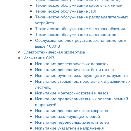
Техническое обслуживание кабельных линий
Техническое обслуживание ЛЭП
Техническое обслуживание распределительных
устройств
Техническое обслуживание электроснабжения
Техническое обслуживание электрощитов
Обслуживание электроустановок напряжением
выше 1000 В
Электротехническая экспертиза
Испытания СИЗ
Испытания диэлектрических перчаток
Испытания диэлектрических бот и галош
Испытания ручного изолирующего инструмента
Испытание стремянок, приставных и раздвижных
лестниц
Испытание монтёрских когтей и лазов
Испытание предохранительных поясов, ремней
и привязей
Испытание диэлектрических ковриков
Испытание изолирующих клещей
Испытание переносных заземлителей
Испытание указателей напряжения