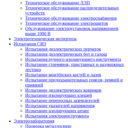
Техническое обслуживание ЛЭП
Техническое обслуживание распределительных
устройств
Техническое обслуживание электроснабжения
Техническое обслуживание электрощитов
Обслуживание электроустановок напряжением
выше 1000 В
Электротехническая экспертиза
Испытания СИЗ
Испытания диэлектрических перчаток
Испытания диэлектрических бот и галош
Испытания ручного изолирующего инструмента
Испытание стремянок, приставных и раздвижных
лестниц
Испытание монтёрских когтей и лазов
Испытание предохранительных поясов, ремней и
привязей
Испытание диэлектрических ковриков
Испытание изолирующих клещей
Испытание переносных заземлителей
Испытание указателей напряжения
Испытание изолирующих штанг
Испытания электроинструмента
Электролаборатория
Проверка металлосвязи