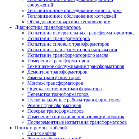
сооружений
Тепловизионное обследование жилого дома
Тепловизионное обследование коттеджей
Обследование квартиры тепловизором
Диагностика трансформаторов
Испытание измерительных трансформаторов тока
Испытания трансформаторов
Испытание силовых трансформаторов
Испытания трансформаторов напряжения
Испытание трансформаторного масла
Измерения трансформаторов
Техническое обслуживание трансформаторов
Демонтаж трансформаторов
Замена трансформаторов
Монтаж трансформаторов
Оценка состояния трансформатора
Перемотка трансформаторов
Пусконаладочные работы трансформаторов
Ремонт трансформаторов
Поверка трансформаторов
Измерение сопротивления изоляции обмоток
Послеремонтные испытания трансформаторов
Поиск и ремонт кабелей
Поиск кабеля
Ремонт кабельных линий