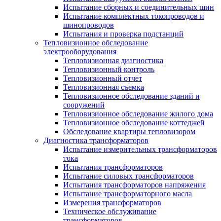
Испытание сборных и соединительных шин
Испытание комплектных токопроводов и
шинопроводов
Испытания и проверка подстанций
Тепловизионное обследование
электрооборудования
Тепловизионная диагностика
Тепловизионный контроль
Тепловизионный отчет
Тепловизионная съемка
Тепловизионное обследование зданий и
сооружений
Тепловизионное обследование жилого дома
Тепловизионное обследование коттеджей
Обследование квартиры тепловизором
Диагностика трансформаторов
Испытание измерительных трансформаторов
тока
Испытания трансформаторов
Испытание силовых трансформаторов
Испытания трансформаторов напряжения
Испытание трансформаторного масла
Измерения трансформаторов
Техническое обслуживание
трансформаторов