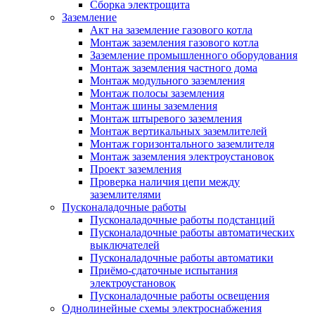
Сборка электрощита
Заземление
Акт на заземление газового котла
Монтаж заземления газового котла
Заземление промышленного оборудования
Монтаж заземления частного дома
Монтаж модульного заземления
Монтаж полосы заземления
Монтаж шины заземления
Монтаж штыревого заземления
Монтаж вертикальных заземлителей
Монтаж горизонтального заземлителя
Монтаж заземления электроустановок
Проект заземления
Проверка наличия цепи между
заземлителями
Пусконаладочные работы
Пусконаладочные работы подстанций
Пусконаладочные работы автоматических
выключателей
Пусконаладочные работы автоматики
Приёмо-сдаточные испытания
электроустановок
Пусконаладочные работы освещения
Однолинейные схемы электроснабжения