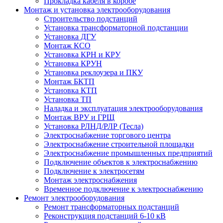
Прокладка кабеля в коробе
Монтаж и установка электрооборудования
Строительство подстанций
Установка трансформаторной подстанции
Установка ДГУ
Монтаж КСО
Установка КРН и КРУ
Установка КРУН
Установка реклоузера и ПКУ
Монтаж БКТП
Установка КТП
Установка ТП
Наладка и эксплуатация электрооборудования
Монтаж ВРУ и ГРЩ
Установка РЛНД/РЛР (Тесла)
Электроснабжение торгового центра
Электроснабжение строительной площадки
Электроснабжение промышленных предприятий
Подключение объектов к электроснабжению
Подключение к электросетям
Монтаж электроснабжения
Временное подключение к электроснабжению
Ремонт электрооборудования
Ремонт трансформаторных подстанций
Реконструкция подстанций 6-10 кВ