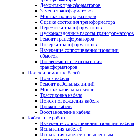
Демонтаж трансформаторов
Замена трансформаторов
Монтаж трансформаторов
Оценка состояния трансформатора
Перемотка трансформаторов
Пусконаладочные работы трансформаторов
Ремонт трансформаторов
Поверка трансформаторов
Измерение сопротивления изоляции
обмоток
Послеремонтные испытания
трансформаторов
Поиск и ремонт кабелей
Поиск кабеля
Ремонт кабельных линий
Монтаж кабельных муфт
Трассировка кабеля
Поиск повреждения кабеля
Прожиг кабеля
Восстановление кабеля
Кабельные работы
Измерение сопротивления изоляции кабеля
Испытания кабелей
Испытания кабелей повышенным