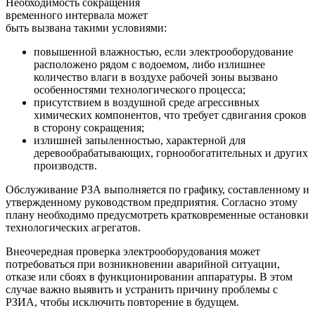
Необходимость сокращения
временного интервала может
быть вызвана такими условиями:
повышенной влажностью, если электрооборудование
расположено рядом с водоемом, либо излишнее
количество влаги в воздухе рабочей зоны вызвано
особенностями технологического процесса;
присутствием в воздушной среде агрессивных
химических компонентов, что требует сдвигания сроков
в сторону сокращения;
излишней запыленностью, характерной для
деревообрабатывающих, горнообогатительных и других
производств.
Обслуживание РЗА выполняется по графику, составленному и
утвержденному руководством предприятия. Согласно этому
плану необходимо предусмотреть кратковременные остановки
технологических агрегатов.
Внеочередная проверка электрооборудования может
потребоваться при возникновении аварийной ситуации,
отказе или сбоях в функционировании аппаратуры. В этом
случае важно выявить и устранить причину проблемы с
РЗИА, чтобы исключить повторение в будущем.