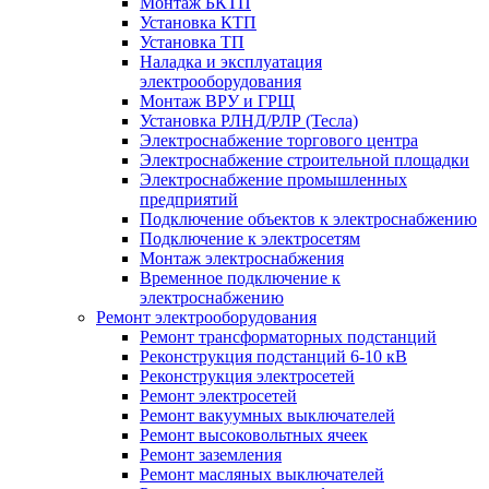
Монтаж БКТП
Установка КТП
Установка ТП
Наладка и эксплуатация
электрооборудования
Монтаж ВРУ и ГРЩ
Установка РЛНД/РЛР (Тесла)
Электроснабжение торгового центра
Электроснабжение строительной площадки
Электроснабжение промышленных
предприятий
Подключение объектов к электроснабжению
Подключение к электросетям
Монтаж электроснабжения
Временное подключение к
электроснабжению
Ремонт электрооборудования
Ремонт трансформаторных подстанций
Реконструкция подстанций 6-10 кВ
Реконструкция электросетей
Ремонт электросетей
Ремонт вакуумных выключателей
Ремонт высоковольтных ячеек
Ремонт заземления
Ремонт масляных выключателей