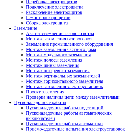
Переборка электрощитов
Подключение электрощитка
Расключение электрощитов
Ремонт электрощитов
Сборка электрощита
Заземление
Акт на заземление газового котла
Монтаж заземления газового котла
Заземление промышленного оборудования
Монтаж заземления частного дома
Монтаж модульного заземления
Монтаж полосы заземления
Монтаж шины заземления
Монтаж штыревого заземления
Монтаж вертикальных заземлителей
Монтаж горизонтального заземлителя
Монтаж заземления электроустановок
Проект заземления
Проверка наличия цепи между заземлителями
Пусконаладочные работы
Пусконаладочные работы подстанций
Пусконаладочные работы автоматических
выключателей
Пусконаладочные работы автоматики
Приёмо-сдаточные испытания электроустановок