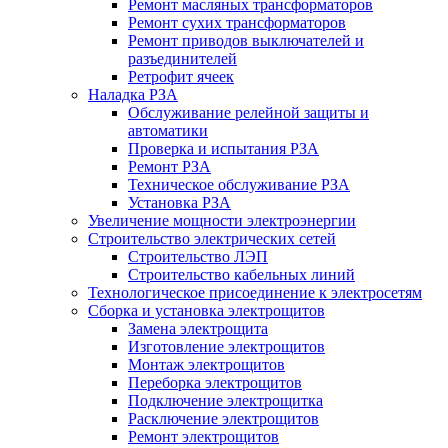
Ремонт масляных трансформаторов
Ремонт сухих трансформаторов
Ремонт приводов выключателей и
разъединителей
Ретрофит ячеек
Наладка РЗА
Обслуживание релейной защиты и
автоматики
Проверка и испытания РЗА
Ремонт РЗА
Техническое обслуживание РЗА
Установка РЗА
Увеличение мощности электроэнергии
Строительство электрических сетей
Строительство ЛЭП
Строительство кабельных линий
Технологическое присоединение к электросетям
Сборка и установка электрощитов
Замена электрощита
Изготовление электрощитов
Монтаж электрощитов
Переборка электрощитов
Подключение электрощитка
Расключение электрощитов
Ремонт электрощитов