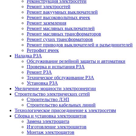
Реконструкция электросетей
Ремонт электросетей
Ремонт вакуумных выключателей
Ремонт высоковольтных ячеек
Ремонт заземления
Ремонт масляных выключателей
Ремонт масляных трансформаторов
Ремонт сухих трансформаторов
Ремонт приводов выключателей и разъединителей
Ретрофит ячеек
Наладка РЗА
Обслуживание релейной защиты и автоматики
Проверка и испытания РЗА
Ремонт РЗА
Техническое обслуживание РЗА
Установка РЗА
Увеличение мощности электроэнергии
Строительство электрических сетей
Строительство ЛЭП
Строительство кабельных линий
Технологическое присоединение к электросетям
Сборка и установка электрощитов
Замена электрощита
Изготовление электрощитов
Монтаж электрощитов