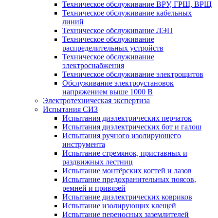
Техническое обслуживание ВРУ, ГРЩ, ВРЩ
Техническое обслуживание кабельных
линий
Техническое обслуживание ЛЭП
Техническое обслуживание
распределительных устройств
Техническое обслуживание
электроснабжения
Техническое обслуживание электрощитов
Обслуживание электроустановок
напряжением выше 1000 В
Электротехническая экспертиза
Испытания СИЗ
Испытания диэлектрических перчаток
Испытания диэлектрических бот и галош
Испытания ручного изолирующего
инструмента
Испытание стремянок, приставных и
раздвижных лестниц
Испытание монтёрских когтей и лазов
Испытание предохранительных поясов,
ремней и привязей
Испытание диэлектрических ковриков
Испытание изолирующих клещей
Испытание переносных заземлителей